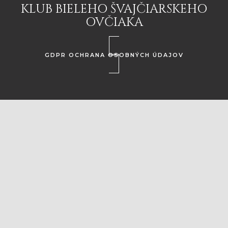
KLUB BIELEHO ŠVAJČIARSKEHO
OVČIAKA
GDPR OCHRANA OSOBNÝCH ÚDAJOV