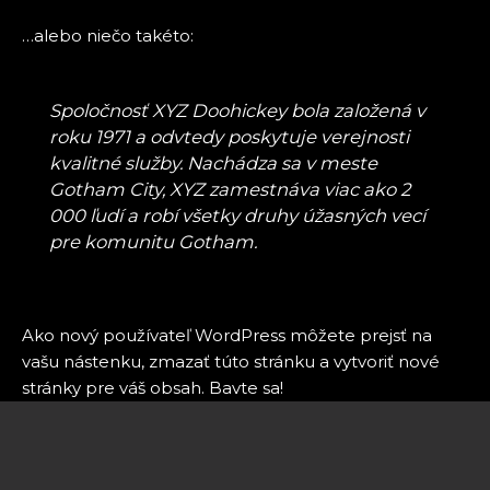
…alebo niečo takéto:
Spoločnosť XYZ Doohickey bola založená v
roku 1971 a odvtedy poskytuje verejnosti
kvalitné služby. Nachádza sa v meste
Gotham City, XYZ zamestnáva viac ako 2
000 ľudí a robí všetky druhy úžasných vecí
pre komunitu Gotham.
Ako nový používateľ WordPress môžete prejsť na
vašu nástenku
, zmazať túto stránku a vytvoriť nové
stránky pre váš obsah. Bavte sa!