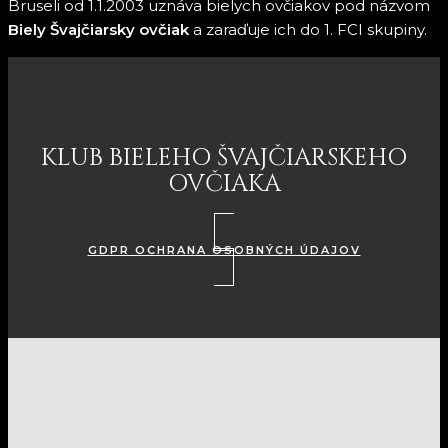
Bruseli od 1.1.2003 uznáva bielych ovčiakov pod názvom
Biely Švajčiarsky ovčiak
a zaraďuje ich do 1. FCI skupiny.
KLUB BIELEHO ŠVAJČIARSKEHO
OVČIAKA
GDPR OCHRANA OSOBNÝCH ÚDAJOV