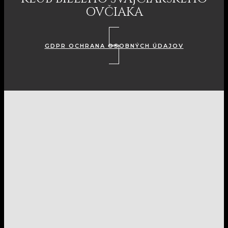
OVČIAKA
GDPR OCHRANA OSOBNÝCH ÚDAJOV