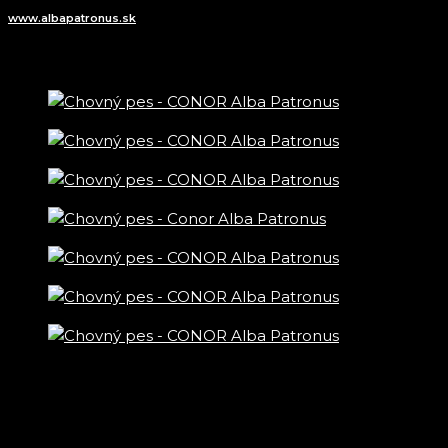
www.albapatronus.sk