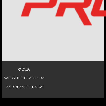
© 2026
WEBSITE CREATED BY
ANDREANEHERA.SK